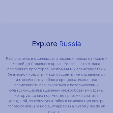
Explore
Russia
Располагаясь в одиннадцати часовых поясах от «южных
морей до Полярного края», Россия – это страна
бескрайних просторов, безграничных возможностей и
безмерной красоты. Наши студенты, не отрываясь от
интенсивного учебного процесса, имеют все
возможности познакомиться с историческим и
культурно-цивилизационным многообразием страны,
которую до сих пор многие приезжие считают
«загадкой, завёрнутую в тайну и помещённую внутрь
головоломки» (“a riddle, wrapped in a mystery, inside an
enigma…”)