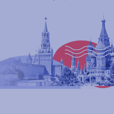
подробнее
Англоязычный бакалавриат
Факультета Международных
Отношений МГИМО МИД России