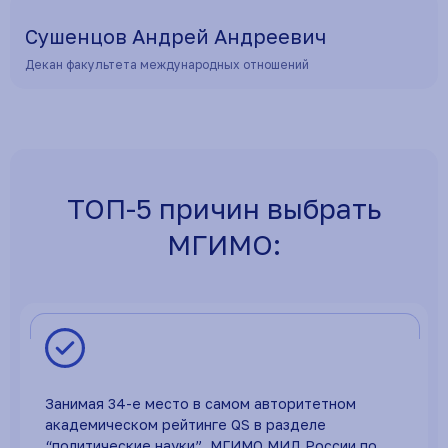
Сушенцов Андрей Андреевич
Декан факультета международных отношений
ТОП-5 причин выбрать
МГИМО:
Занимая 34-е место в самом авторитетном
академическом рейтинге QS в разделе
“политические науки”. МГИМО МИД России по