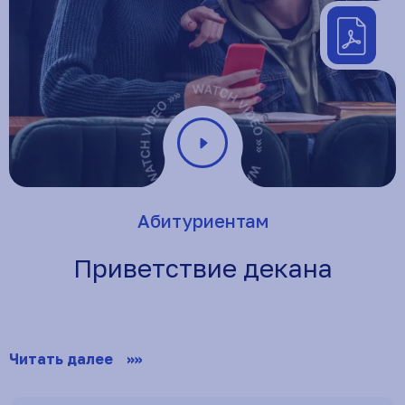
Ска
пре
202
Абитуриентам
Приветствие декана
Читать далее