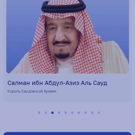
Салман ибн Абдул-Азиз Аль Сауд
Король Саудовской Аравии