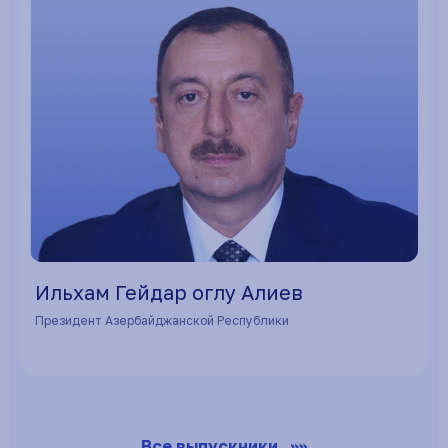
Ильхам Гейдар оглу Алиев
Президент Азербайджанской Республики
Все выпускники