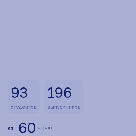
93
196
студентов
выпускников
60
стран
из